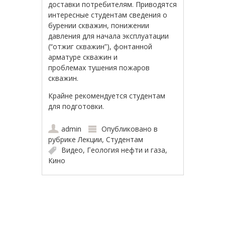
доставки потребителям. Приводятся
интересные студентам сведения о
бурении скважин, понижении
давления для начала эксплуатации
(“отжиг скважин”), фонтанной
арматуре скважин и
проблемах тушения пожаров
скважин.
Крайне рекомендуется студентам
для подготовки.
admin
Опубликовано в
рубрике
Лекции
,
Студентам
Видео
,
Геология нефти и газа
,
Кино
Навигация по записям