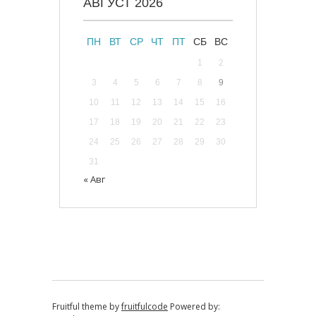
АВГУСТ 2026
ПН
ВТ
СР
ЧТ
ПТ
СБ
ВС
1
2
3
4
5
6
7
8
9
10
11
12
13
14
15
16
17
18
19
20
21
22
23
24
25
26
27
28
29
30
31
« Авг
Fruitful theme by
fruitfulcode
Powered by: