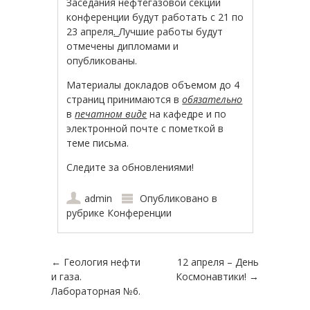
Заседания нефтегазовой секции
конференции будут работать с 21 по
23 апреля
.
Лучшие работы будут
отмечены дипломами и
опубликованы.
Материалы докладов объемом до 4
страниц принимаются в
обязательно
в
печатном виде
на кафедре и по
электронной почте с пометкой в
теме письма.
Следите за обновлениями!
admin
Опубликовано в
рубрике
Конференции
Навигация по записям
←
Геология нефти
12 апреля – День
и газа.
Космонавтики!
→
Лабораторная №6.