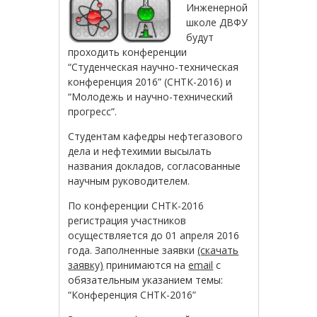
Инженерной
школе ДВФУ
будут
проходить конференции
“Студенческая научно-техническая
конференция 2016” (СНТК-2016) и
“Молодежь и научно-технический
прогресс”.
Студентам кафедры нефтегазового
дела и нефтехимии высылать
названия докладов, согласованные
научным руководителем.
По конференции СНТК-2016
регистрация участников
осуществляется до 01 апреля 2016
года. Заполненные заявки
(скачать
заявку)
принимаются на
email
с
обязательным указанием темы:
“Конференция СНТК-2016”