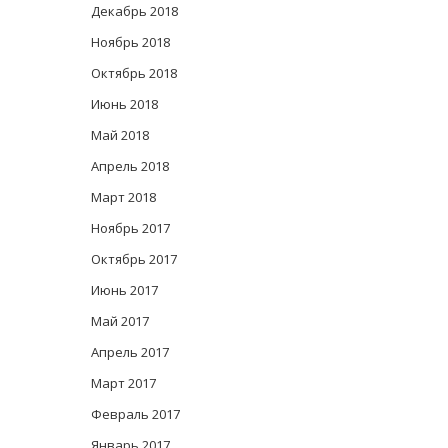
Декабрь 2018
Ноябрь 2018
Октябрь 2018
Июнь 2018
Май 2018
Апрель 2018
Март 2018
Ноябрь 2017
Октябрь 2017
Июнь 2017
Май 2017
Апрель 2017
Март 2017
Февраль 2017
Январь 2017