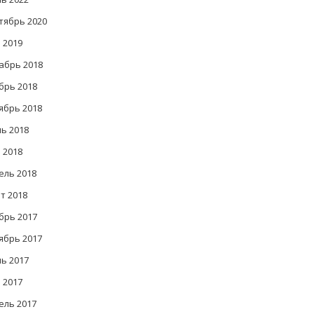
тябрь 2020
 2019
абрь 2018
брь 2018
ябрь 2018
ь 2018
 2018
ель 2018
т 2018
брь 2017
ябрь 2017
ь 2017
 2017
ель 2017