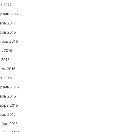
т 2017
раль 2017
арь 2017
брь 2016
ябрь 2016
ь 2016
 2016
ель 2016
т 2016
раль 2016
арь 2016
абрь 2015
брь 2015
ябрь 2015