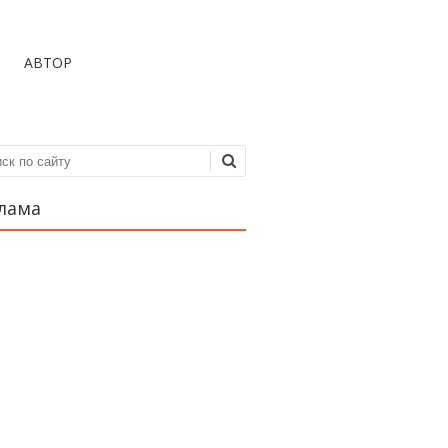
АВТОР
ск
лама